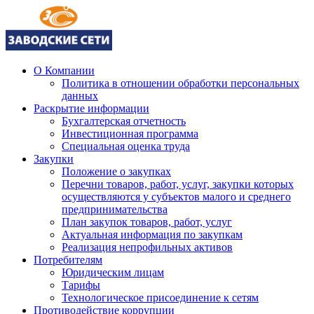
О Компании
Политика в отношении обработки персональных
данных
Раскрытие информации
Бухгалтерская отчетность
Инвестиционная программа
Специальная оценка труда
Закупки
Положение о закупках
Перечни товаров, работ, услуг, закупки которых
осуществляются у субъектов малого и среднего
предпринимательства
План закупок товаров, работ, услуг
Актуальная информация по закупкам
Реализация непрофильных активов
Потребителям
Юридическим лицам
Тарифы
Технологическое присоединение к сетям
Противодействие коррупции